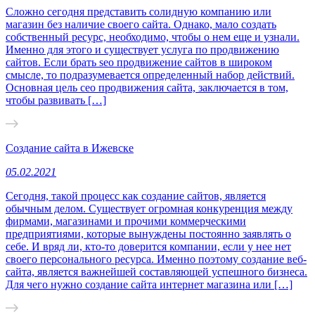
Сложно сегодня представить солидную компанию или
магазин без наличие своего сайта. Однако, мало создать
собственный ресурс, необходимо, чтобы о нем еще и узнали.
Именно для этого и существует услуга по продвижению
сайтов. Если брать seo продвижение сайтов в широком
смысле, то подразумевается определенный набор действий.
Основная цель сео продвижения сайта, заключается в том,
чтобы развивать […]
Создание сайта в Ижевске
05.02.2021
Сегодня, такой процесс как создание сайтов, является
обычным делом. Существует огромная конкуренция между
фирмами, магазинами и прочими коммерческими
предприятиями, которые вынуждены постоянно заявлять о
себе. И вряд ли, кто-то доверится компании, если у нее нет
своего персонального ресурса. Именно поэтому создание веб-
сайта, является важнейшей составляющей успешного бизнеса.
Для чего нужно создание сайта интернет магазина или […]