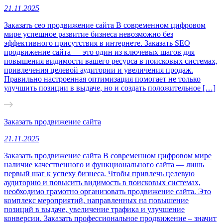
21.11.2025
Заказать сео продвижение сайта В современном цифровом
мире успешное развитие бизнеса невозможно без
эффективного присутствия в интернете. Заказать SEO
продвижение сайта — это один из ключевых шагов для
повышения видимости вашего ресурса в поисковых системах,
привлечения целевой аудитории и увеличения продаж.
Правильно настроенная оптимизация помогает не только
улучшить позиции в выдаче, но и создать положительное […]
Заказать продвижение сайта
21.11.2025
Заказать продвижение сайта В современном цифровом мире
наличие качественного и функционального сайта — лишь
первый шаг к успеху бизнеса. Чтобы привлечь целевую
аудиторию и повысить видимость в поисковых системах,
необходимо грамотно организовать продвижение сайта. Это
комплекс мероприятий, направленных на повышение
позиций в выдаче, увеличение трафика и улучшение
конверсии. Заказать профессиональное продвижение – значит