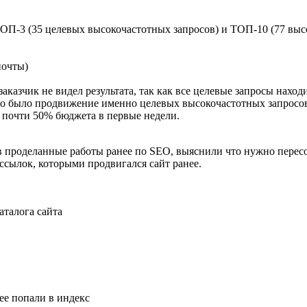
ТОП-3 (35 целевых высокочастотных запросов) и ТОП-10 (77 выс
почты)
заказчик не видел результата, так как все целевые запросы наход
но было продвижение именно целевых высокочастотных запросов
а почти 50% бюджета в первые недели.
 проделанные работы ранее по SEO, выяснили что нужно пересоб
 ссылок, которыми продвигался сайт ранее.
аталога сайта
ее попали в индекс