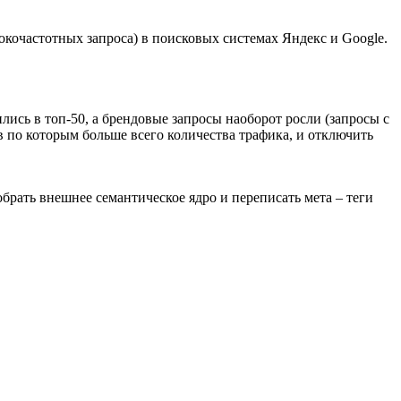
окочастотных запроса) в поисковых системах Яндекс и Google.
ились в топ-50, а брендовые запросы наоборот росли (запросы с
 по которым больше всего количества трафика, и отключить
рать внешнее семантическое ядро и переписать мета – теги