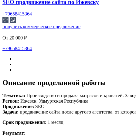
SEO продвижение сайта по Ижевску
+79658415364
получить коммерческое предложение
От 20 000 ₽
+79658415364
Описание проделанной работы
Тематика:
Производство и продажа матрасов и кроватей. Завод
Регион:
Ижевск, Удмуртская Республика
Продвижение:
SEO
Задача:
продвижение сайта после другого агентства, от которог
Срок продвижения:
1 месяц
Результат: