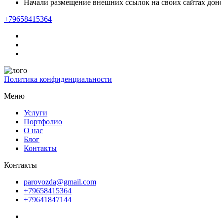
Начали размещение внешних ссылок на своих сайтах дон
+79658415364
Политика конфиденциальности
Меню
Услуги
Портфолио
О нас
Блог
Контакты
Контакты
parovozda@gmail.com
+79658415364
+79641847144