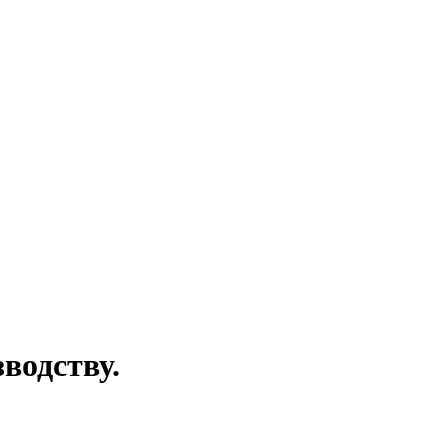
водству.