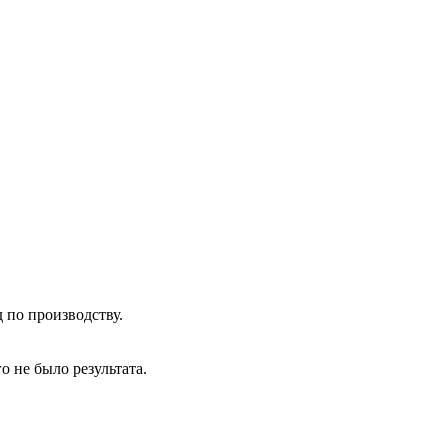
 по производству.
о не было результата.