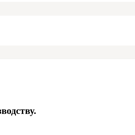
водству.