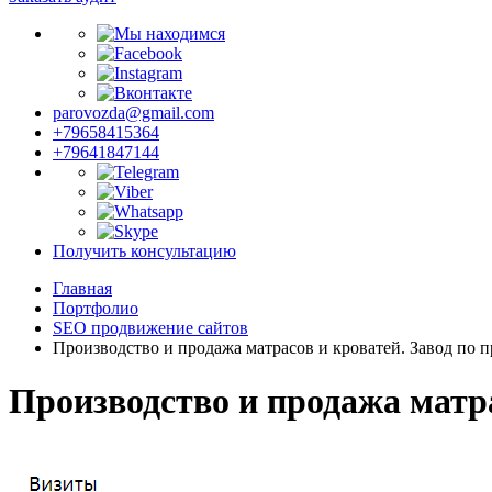
parovozda@gmail.com
+79658415364
+79641847144
Получить консультацию
Главная
Портфолио
SEO продвижение сайтов
Производство и продажа матрасов и кроватей. Завод по п
Производство и продажа матра