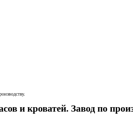
роизводству.
сов и кроватей. Завод по произ