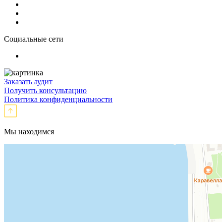
Социальные сети
Заказать аудит
Получить консультацию
Политика конфиденциальности
Мы находимся