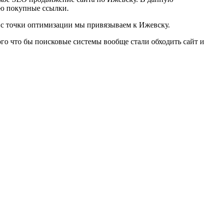
ую покупные ссылки.
ы с точки оптимизации мы привязываем к Ижевску.
ого что бы поисковые системы вообще стали обходить сайт и