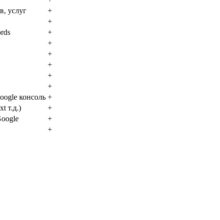
в, услуг
+
+
ords
+
+
+
+
+
+
oogle консоль
+
t т.д.)
+
Google
+
+