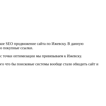
ское SEO продвижение сайта по Ижевску. В данную
ую покупные ссылки.
ы с точки оптимизации мы привязываем к Ижевску.
ого что бы поисковые системы вообще стали обходить сайт и