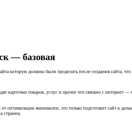
ск — базовая
йта которую должны были проделать после создания сайта, что 
одят карточки товаров, услуг и прочее что связано с интернет 
в от оптимизации минимален, это только подготовит сайт к дал
ва страниц