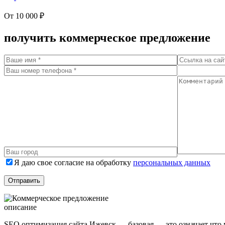
От 10 000 ₽
получить коммерческое предложение
Я даю свое согласие на обработку
персональных данных
описание
SEO оптимизация сайта Ижевск — базовая — это означает что