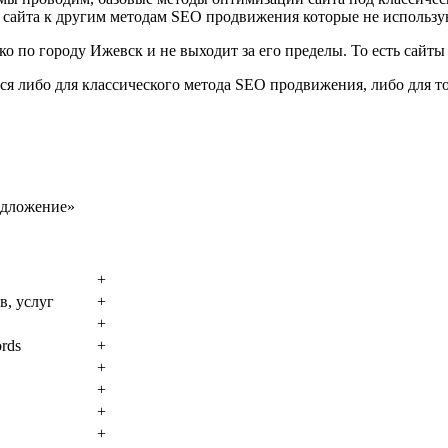
е сайта к другим методам SEO продвижения которые не использ
о по городу Ижевск и не выходит за его пределы. То есть сайт
ся либо для классического метода SEO продвижения, либо для т
едложение»
+
в, услуг
+
+
ords
+
+
+
+
+