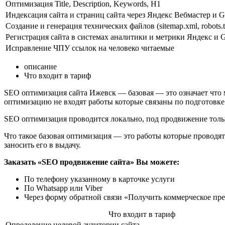
Оптимизация Title, Description, Keywords, H1
Индексация сайта и страниц сайта через Яндекс Вебмастер и G
Создание и генерация технических файлов (sitemap.xml, robots.tx
Регистрация сайта в системах аналитики и метрики Яндекс и 
Исправление ЧПУ ссылок на человеко читаемые
описание
Что входит в тариф
SEO оптимизация сайта Ижевск — базовая — это означает что
оптимизацию не входят работы которые связаны по подготовк
SEO оптимизация проводится локально, под продвижение тольк
Что такое базовая оптимизация — это работы которые проводят
заносить его в выдачу.
Заказать «SEO продвижение сайта» Вы можете:
По телефону указанному в карточке услуги
По Whatsapp или Viber
Через форму обратной связи «Получить коммерческое пр
Что входит в тариф
Определение целевой аудитории сайта