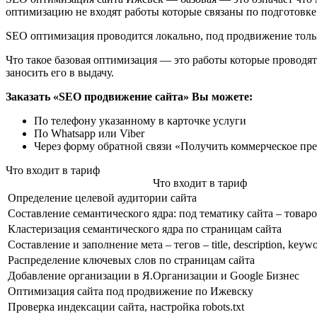
оптимизацию не входят работы которые связаны по подготовк
SEO оптимизация проводится локально, под продвижение тольк
Что такое базовая оптимизация — это работы которые проводят
заносить его в выдачу.
Заказать «SEO продвижение сайта» Вы можете:
По телефону указанному в карточке услуги
По Whatsapp или Viber
Через форму обратной связи «Получить коммерческое пр
Что входит в тариф
Что входит в тариф
Определение целевой аудитории сайта
Составление семантического ядра: под тематику сайта – товаро
Кластеризация семантического ядра по страницам сайта
Составление и заполнение мета – тегов – title, description, keyw
Распределение ключевых слов по страницам сайта
Добавление организации в Я.Организации и Google Бизнес
Оптимизация сайта под продвижение по Ижевску
Проверка индексации сайта, настройка robots.txt