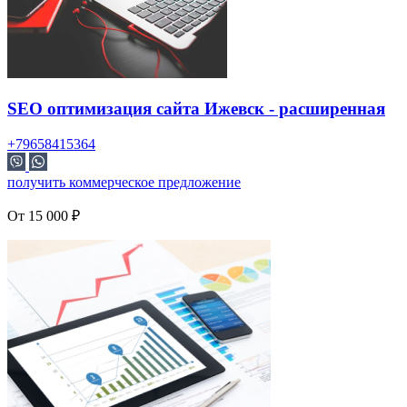
SEO оптимизация сайта Ижевск - расширенная
+79658415364
получить коммерческое предложение
От 15 000 ₽