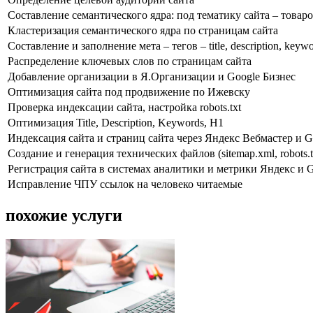
Составление семантического ядра: под тематику сайта – товаро
Кластеризация семантического ядра по страницам сайта
Составление и заполнение мета – тегов – title, description, keyw
Распределение ключевых слов по страницам сайта
Добавление организации в Я.Организации и Google Бизнес
Оптимизация сайта под продвижение по Ижевску
Проверка индексации сайта, настройка robots.txt
Оптимизация Title, Description, Keywords, H1
Индексация сайта и страниц сайта через Яндекс Вебмастер и G
Создание и генерация технических файлов (sitemap.xml, robots.tx
Регистрация сайта в системах аналитики и метрики Яндекс и 
Исправление ЧПУ ссылок на человеко читаемые
похожие услуги