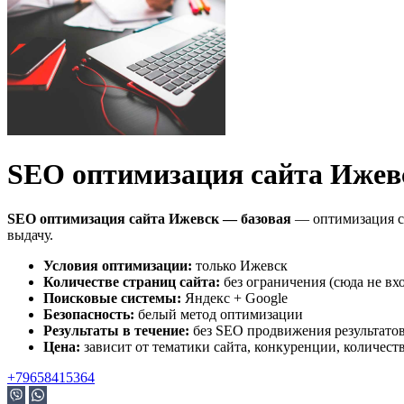
SEO оптимизация сайта Ижев
SEO оптимизация сайта Ижевск — базовая
— оптимизация са
выдачу.
Условия оптимизации:
только Ижевск
Количестве страниц сайта:
без ограничения (сюда не вх
Поисковые системы:
Яндекс + Google
Безопасность:
белый метод оптимизации
Результаты в течение:
без SEO продвижения результато
Цена:
зависит от тематики сайта, конкуренции, количест
+79658415364